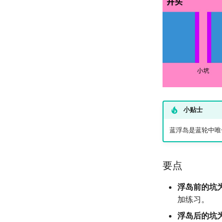
小贴士
蓝浮岛是蓝轮中唯
要点
浮岛前的坑
加练习。
浮岛后的坑