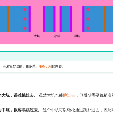
一有
紫色彩边
的。更多关于
版型识别
的内容。
为大坑，很难跳过去。
虽然大坑也能
跳过去
，但后期需要较精准
为中坑，很容易跳过去。
这个中坑可以轻松通过跳扑过去，因此