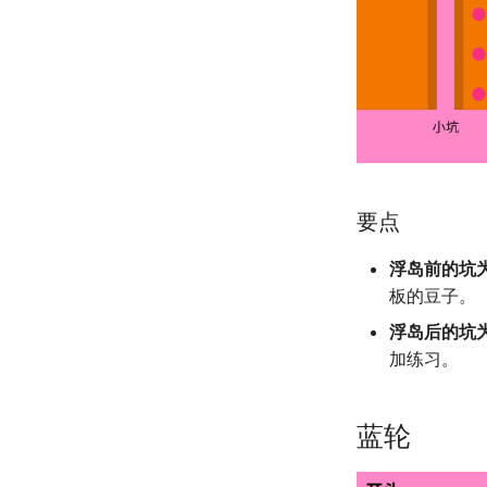
要点
浮岛前的坑
板的豆子。
浮岛后的坑
加练习。
蓝轮